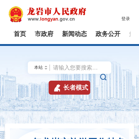
登录
首页
市政府
新闻动态
政务公开
解


长者模式