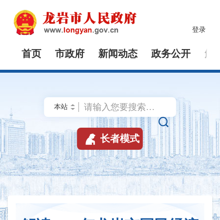
登录
首页
市政府
新闻动态
政务公开
解


长者模式