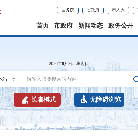
国务院
省政府
市人大
首页
市政府
新闻动态
政务公开
2026年8月9日 星期日


长者模式
无障碍浏览