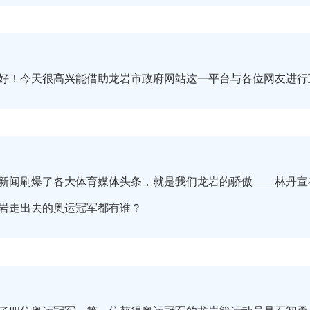
好！今天很高兴能借助龙岩市政府网站这一平台与各位网友进行
新闻刷爆了各大体育媒体头条，就是我们龙岩的骄傲——林丹宣
岩走出去的奥运冠军都有谁？