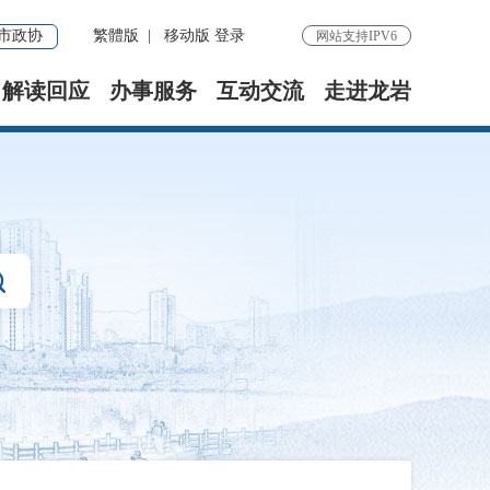
市政协
繁體版
|
移动版
登录
网站支持IPV6
解读回应
办事服务
互动交流
走进龙岩
