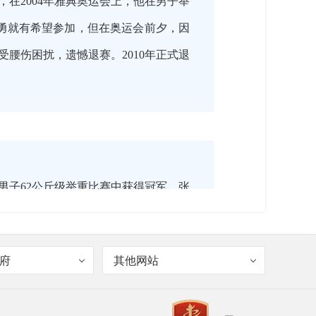
在2004年雅典奥运会上，他在男子举
石智勇就有希望参加，但在奥运会前夕，因
受腰伤困扰，遗憾退赛。2010年正式退
男子62公斤级举重比赛中获得冠军。张
。
府
其他网站