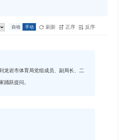
刷新
正序
反序
自动
手动



到龙岩市体育局党组成员、副局长、二
家踊跃提问。