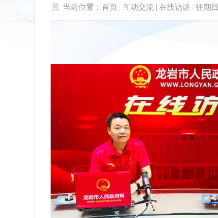

当前位置：
首页
|
互动交流
|
在线访谈
|
往期