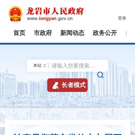
登录
首页
市政府
新闻动态
政务公开
解


长者模式