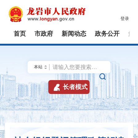
登录
首页
市政府
新闻动态
政务公开
解


长者模式