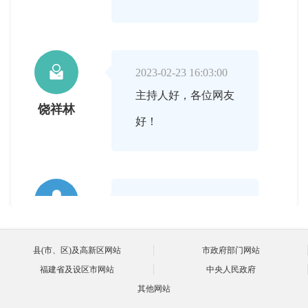

2023-02-23 16:03:00
主持人好，各位网友
饶祥林
好！

2023-02-23 16:04:00
首先请您给我们介绍
主持人
一下，什么是社会组
县(市、区)及高新区网站
市政府部门网站
福建省及设区市网站
中央人民政府
织？
其他网站