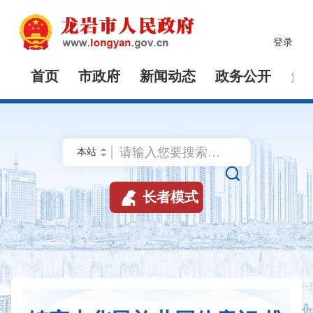
登录
首页
市政府
新闻动态
政务公开
解


长者模式