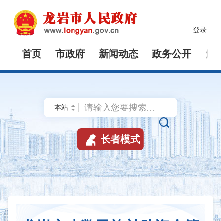
登录
首页
市政府
新闻动态
政务公开
解


长者模式