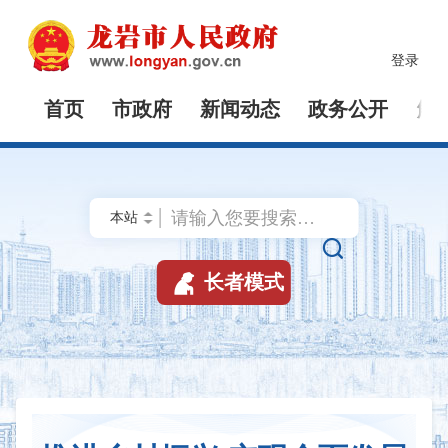
登录
首页
市政府
新闻动态
政务公开
解


长者模式