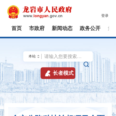
登录
首页
市政府
新闻动态
政务公开
解


长者模式