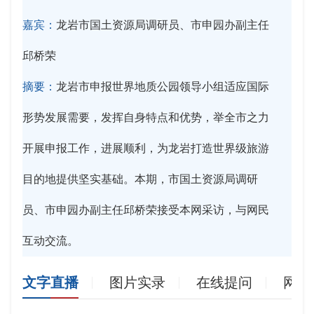
嘉宾：
龙岩市国土资源局调研员、市申园办副主任
邱桥荣
摘要：
龙岩市申报世界地质公园领导小组适应国际
形势发展需要，发挥自身特点和优势，举全市之力
开展申报工作，进展顺利，为龙岩打造世界级旅游
目的地提供坚实基础。本期，市国土资源局调研
员、市申园办副主任邱桥荣接受本网采访，与网民
互动交流。
文字直播
图片实录
在线提问
网友