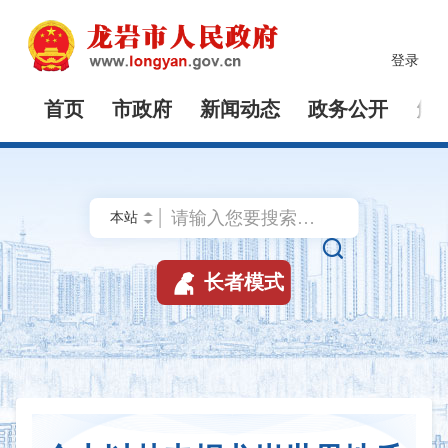
登录
首页
市政府
新闻动态
政务公开
解


长者模式