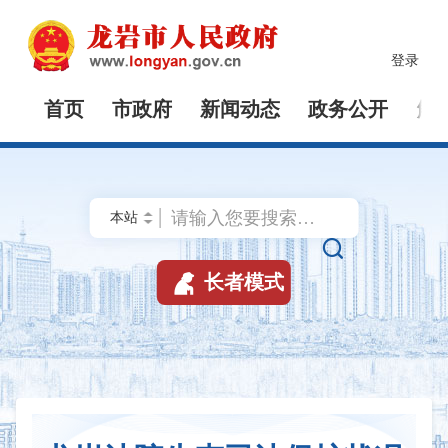
登录
首页
市政府
新闻动态
政务公开
解


长者模式