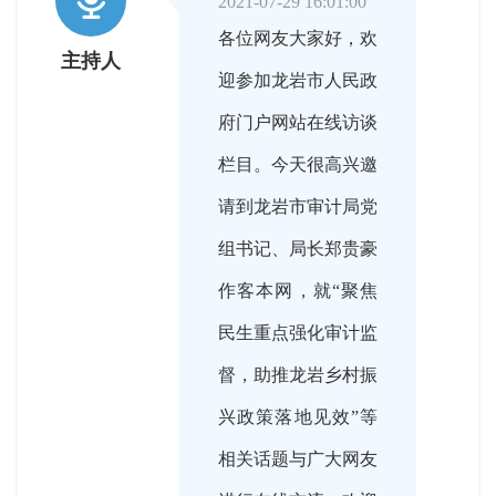

2021-07-29 16:01:00
各位网友大家好，欢
主持人
迎参加龙岩市人民政
府门户网站在线访谈
栏目。今天很高兴邀
请到龙岩市审计局党
组书记、局长郑贵豪
作客本网，就“聚焦
民生重点强化审计监
督，助推龙岩乡村振
兴政策落地见效”等
相关话题与广大网友