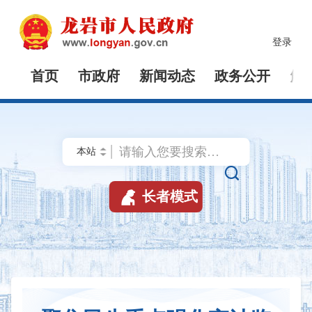
登录
首页
市政府
新闻动态
政务公开
解


长者模式