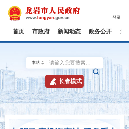
登录
首页
市政府
新闻动态
政务公开
解


长者模式