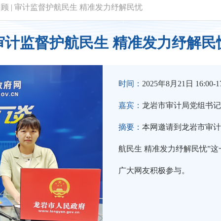
回顾
|
审计监督护航民生 精准发力纾解民忧
审计监督护航民生 精准发力纾解民
时间：
2025年8月21日 16:00-17
嘉宾：
龙岩市审计局党组书记
摘要：
本网邀请到龙岩市审计
航民生 精准发力纾解民忧”
广大网友积极参与。