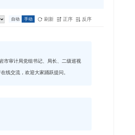
刷新
正序
反序
自动
手动



岩市审计局党组书记、局长、二级巡视
行在线交流，欢迎大家踊跃提问。