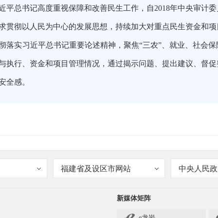
近平总书记高度重视保障和改善民生工作，自2018年中央审计
求贯彻以人民为中心的发展思想，持续加大对重点民生资金和项
彻落实习近平总书记重要论述精神，聚焦“三农”、就业、社会
与执行、资金和项目管理情况，通过揭示问题、提出建议、督促
安全感。
生领域审计的主题是怎么确定的？
福建省及设区市网站
中央人民政
新媒体矩阵
e龙岩