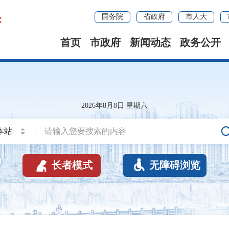
国务院
省政府
市人大
首页
市政府
新闻动态
政务公开
2026年8月8日 星期六


长者模式
无障碍浏览