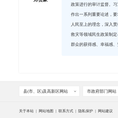
政策进行的审计监督。习
作出一系列重要论述，要
人民至上的理念，深入贯
救灾等领域民生政策制定
群众的获得感、幸福感、

2025-08-21 16:08:00
郑局长，你们每年开展民
主持人
县(市、区)及高新区网站
市政府部门网站
关于本站
|
网站地图
|
联系方式
|
隐私保护
|
网站建议

2025-08-21 16:10:00