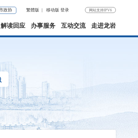
市政协
繁體版
|
移动版
登录
网站支持IPV6
解读回应
办事服务
互动交流
走进龙岩
