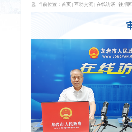

当前位置：
首页
|
互动交流
|
在线访谈
|
往期