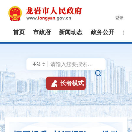
登录
首页
市政府
新闻动态
政务公开
解


长者模式