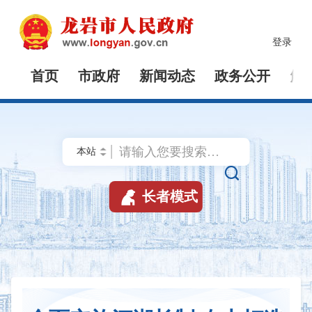
登录
首页
市政府
新闻动态
政务公开
解


长者模式