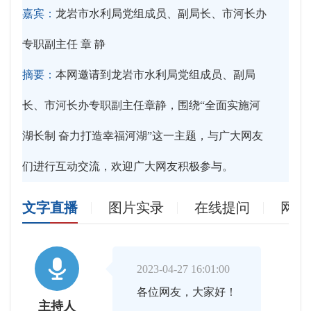
嘉宾：
龙岩市水利局党组成员、副局长、市河长办
专职副主任 章 静
摘要：
本网邀请到龙岩市水利局党组成员、副局
长、市河长办专职副主任章静，围绕“全面实施河
湖长制 奋力打造幸福河湖”这一主题，与广大网友
们进行互动交流，欢迎广大网友积极参与。
文字直播
图片实录
在线提问
网友

2023-04-27 16:01:00
各位网友，大家好！
主持人