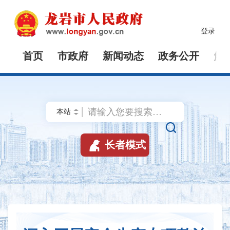
登录
首页
市政府
新闻动态
政务公开
解


长者模式