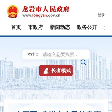
登录
首页
市政府
新闻动态
政务公开
解


长者模式