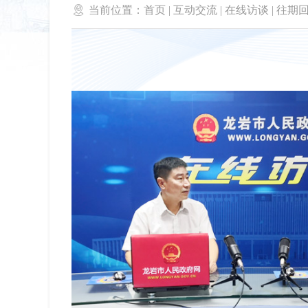

当前位置：
首页
|
互动交流
|
在线访谈
|
往期