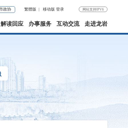
市政协
繁體版
|
移动版
登录
网站支持IPV6
解读回应
办事服务
互动交流
走进龙岩
