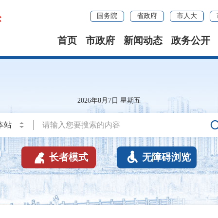
国务院
省政府
市人大
首页
市政府
新闻动态
政务公开
2026年8月7日 星期五


长者模式
无障碍浏览