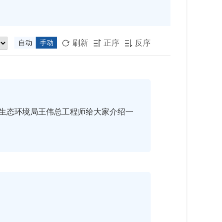
刷新
正序
反序
自动
手动



生态环境局王伟总工程师给大家介绍一