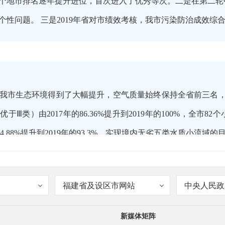
个地市排名逐年提升进位，首次进入了优秀等次。二是在第二轮
个性问题。 三是2019年省对市绩效考核，我市污染防治成效综
我市生态环境得到了大幅提升，空气质量始终保持全省前三名，
于Ⅲ类）由2017年的86.36%提升到2019年的100%，全市
54.88%提升到2019年的93.3%，实现境内无劣五类水质小流域的
福建省及设区市网站
中央人民政
生态环境质量得到大幅提升，主要做法有哪些？
新媒体矩阵