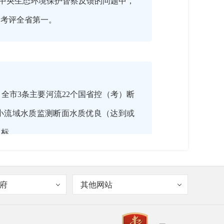
中央生态环境保护督察反馈的问题中，
合考评全省第一。
全市3条主要河流22个国省控（考）断
82个小流域水质监测断面水质优良（达到或
目标。
府
其他网站