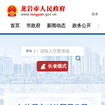
登录
首页
市政府
新闻动态
政务公开
解


长者模式