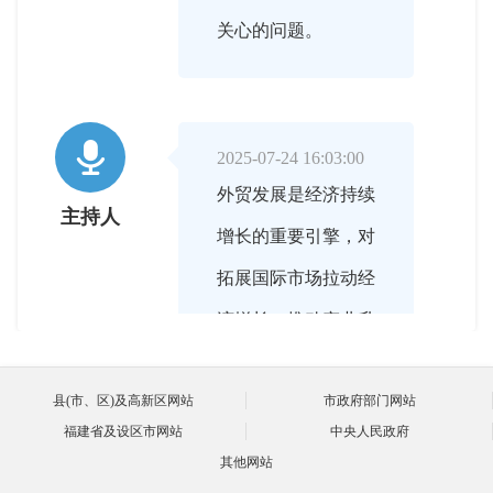
关心的问题。

2025-07-24 16:03:00
外贸发展是经济持续
主持人
增长的重要引擎，对
拓展国际市场拉动经
济增长，推动产业升
级、优化产业结构具
县(市、区)及高新区网站
市政府部门网站
有重要的意义。下
福建省及设区市网站
中央人民政府
面，请您先给在线的
其他网站
朋友们介绍一下近年