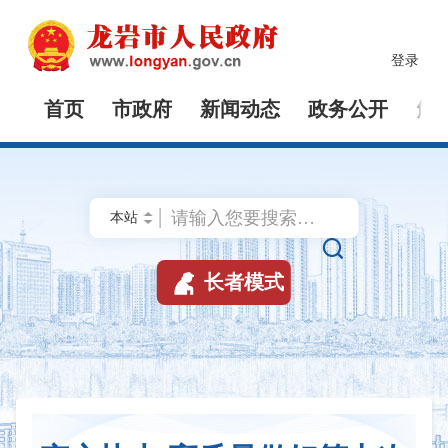
登录
首页
市政府
新闻动态
政务公开
解


长者模式