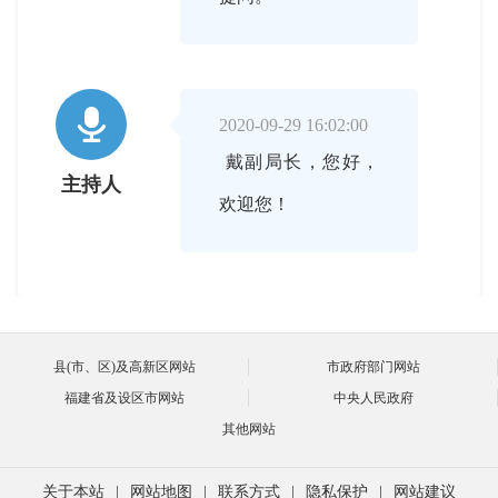

2020-09-29 16:02:00
戴副局长，您好，
主持人
欢迎您！

2020-09-29 16:03:00
县(市、区)及高新区网站
市政府部门网站
主持人好，各位网
戴华东
福建省及设区市网站
中央人民政府
友大家好。
其他网站
关于本站
|
网站地图
|
联系方式
|
隐私保护
|
网站建议