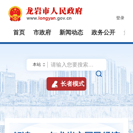
登录
首页
市政府
新闻动态
政务公开
解


长者模式