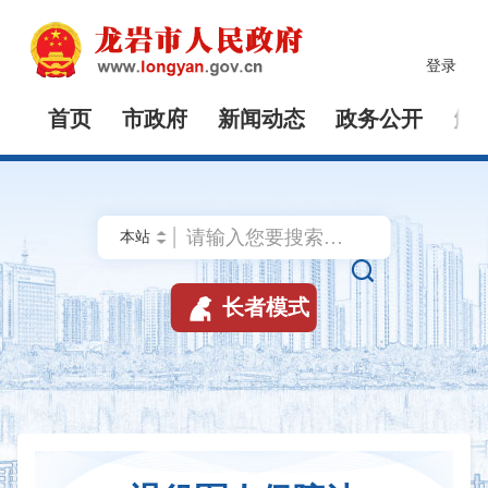
登录
首页
市政府
新闻动态
政务公开
解


长者模式