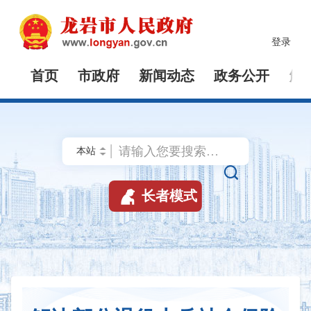
登录
首页
市政府
新闻动态
政务公开
解


长者模式