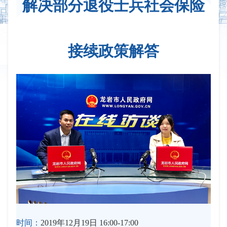
解决部分退役士兵社会保险
接续政策解答
时间：
2019年12月19日 16:00-17:00