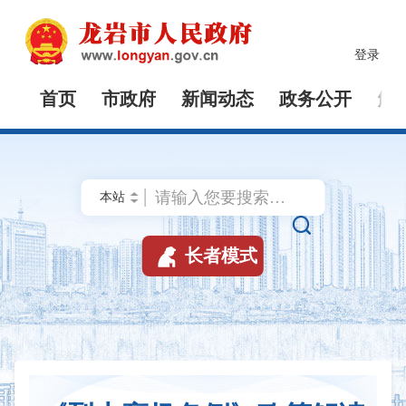
登录
首页
市政府
新闻动态
政务公开
解


长者模式