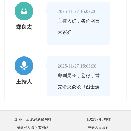

2025-11-27 16:02:00
主持人好，各位网友
郑良太
大家好！

2025-11-27 16:03:00
郑副局长，您好，首
主持人
先请您谈谈《烈士褒
扬条例》（以下简称
《条例》）颁布实施
县(市、区)及高新区网站
市政府部门网站
的重要意义。
福建省及设区市网站
中央人民政府