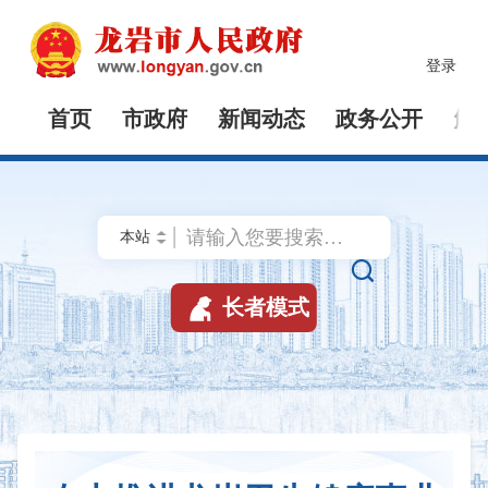
登录
首页
市政府
新闻动态
政务公开
解


长者模式