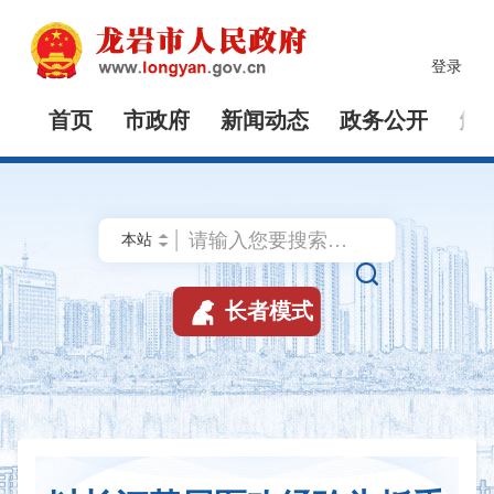
登录
首页
市政府
新闻动态
政务公开
解


长者模式