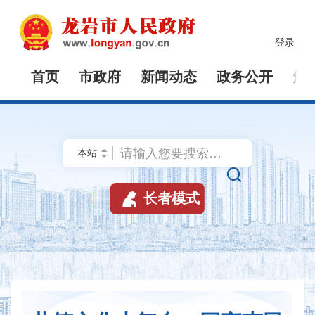
登录
首页
市政府
新闻动态
政务公开
解


长者模式