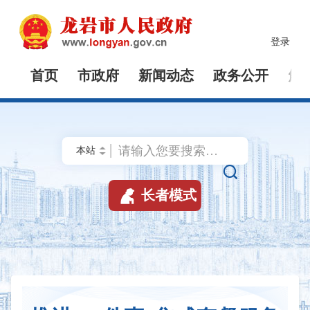
登录
首页
市政府
新闻动态
政务公开
解


长者模式