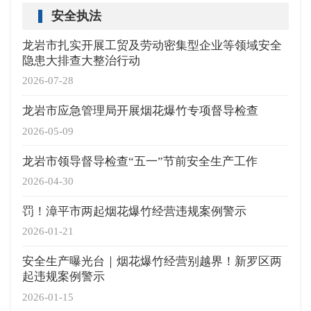
安全执法
龙岩市扎实开展工贸及劳动密集型企业等领域安全
隐患大排查大整治行动
2026-07-28
龙岩市应急管理局开展烟花爆竹专项督导检查
2026-05-09
龙岩市领导督导检查“五一”节前安全生产工作
2026-04-30
罚！漳平市两起烟花爆竹经营违规案例警示
2026-01-21
安全生产曝光台｜烟花爆竹经营别越界！新罗区两
起违规案例警示
2026-01-15