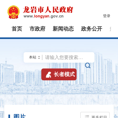
登录
首页
市政府
新闻动态
政务公开
解


长者模式
图片
更多栏目