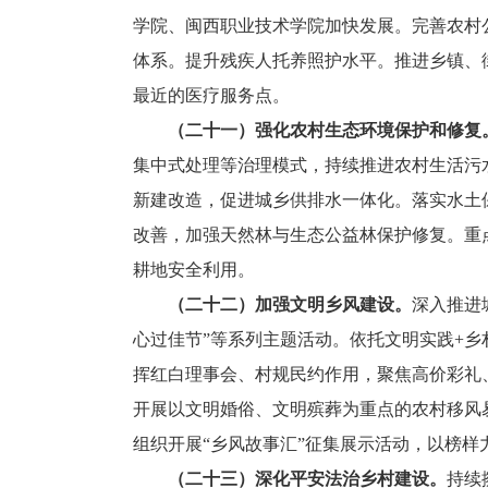
学院、闽西职业技术学院加快发展。完善农村
体系。提升残疾人托养照护水平。推进乡镇、
最近的医疗服务点。
（二十一）强化农村生态环境保护和修复
集中式处理等治理模式，持续推进农村生活污
新建改造，促进城乡供排水一体化。落实水土
改善，加强天然林与生态公益林保护修复。重
耕地安全利用。
（二十二）加强文明乡风建设。
深入推进
心过佳节”等系列主题活动。依托文明实践+乡
挥红白理事会、村规民约作用，聚焦高价彩礼
开展以文明婚俗、文明殡葬为重点的农村移风
组织开展“乡风故事汇”征集展示活动，以榜样
（二十三）深化平安法治乡村建设。
持续