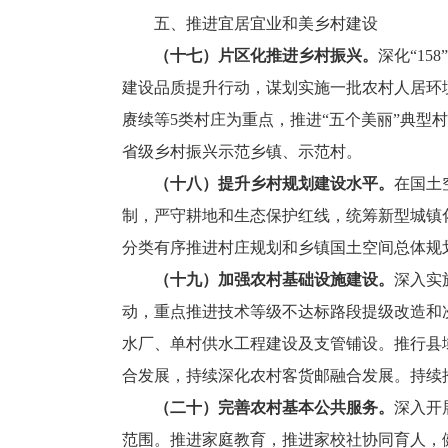
五、推进宜居宜业和美乡村建设
（十七）片区化推进乡村振兴。
深化“1
建设品质提升行动，谋划实施一批农村人居环
赓续等5类村庄为重点，推进“五个美丽”典型
省级乡村振兴示范乡镇、示范村。
（十八）提升乡村规划建设水平。
在国土
制，严守耕地和生态保护红线，统筹新型城镇
分类有序推进村庄规划和乡镇国土空间总体规划
（十九）加强农村基础设施建设。
深入实
动，重点推进技术等级不达标路段提级改造和
水厂、单村供水工程建设及支管铺设。推行县
合发展，持续深化农村客货邮融合发展。持续
（二十）完善农村基本公共服务。
深入开
范围。推进家庭教育，推进家校社协同育人，