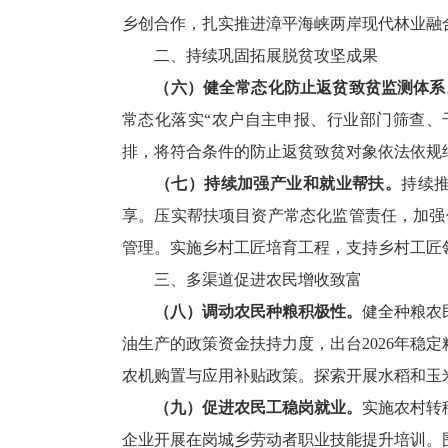
乡创合作，扎实推进漳平海峡两岸现代林业融
二、持续巩固拓展脱贫攻坚成果
（六）健全常态化防止返贫致贫监测体系
常态化落实“农户自主申报、行业部门筛查、
排，将符合条件的防止返贫致贫对象依法依规
（七）持续加强产业和就业帮扶。
持续
享。压实帮扶项目资产常态化监管责任，加强
管理。实施乡村工匠培育工程，支持乡村工匠
三、多渠道促进农民增收致富
（八）调动农民种粮积极性。
健全种粮农
油生产的政策资金扶持力度，出台2026年
农机购置与应用补贴政策。探索开展水稻和玉
（九）促进农民工稳岗就业。
实施农村转
企业开展在岗城乡劳动者职业技能提升培训。