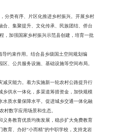
模式，分类有序、片区化推进乡村振兴。开展乡村
融合、集聚提升、文化传承、民族团结、侨台
工程，加强国家乡村振兴示范县创建，培育一批
指导约束作用。结合县乡级国土空间规划编
园区、公共服务设施、基础设施等空间布局。
灾减灾能力。着力实施新一轮农村公路提升行
城乡供水一体化，多渠道筹措资金，加快规模
水水质水量保障水平。促进城乡交通一体化融
宽农村数字应用场景和生态。
和义务教育优质均衡发展，稳步扩大免费教育
教育、办好“小而精”的中职学校，支持龙岩