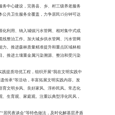
服务中心建设，完善县、乡、村三级养老服务
公共卫生服务全覆盖，力争居民15分钟可达
源化利用、纳入城镇污水管网、相对集中式或
缆线整治工作。加大城乡供水管网、污水管网
能力。推进森林质量精准提升和重点区域林相
目。推进土壤重金属污染溯源、整治和受污染
实践提质培优工程，组织开展“我在文明实践中
非遗传承”等活动，丰富拓展文明实践内容。发
培育文明乡风、良好家风、淳朴民风。常态化
观、生育观、家庭观。注重以典型淳化民风，
法”“居民夜谈会”等特色做法，及时化解基层矛盾