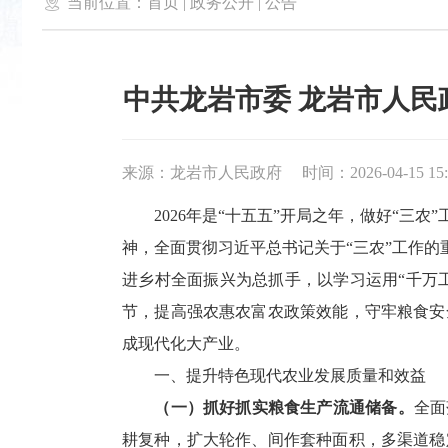

当前位置：
首页
|
政务公开
|
公告
中共龙岩市委 龙岩市人
来源：龙岩市人民政府
时间：2026-04-15 15:
2026年是“十五五”开局之年，做好“三农
神，全面贯彻习近平总书记关于“三农”工作的
进乡村全面振兴为总抓手，以学习运用“千万工
节，提高强农惠农富农政策效能，守牢粮食安
成现代化大产业。
一、提升特色现代农业发展质量和效益
（一）抓好抓实粮食生产流通储备。
全面
耕复种，扩大轮作、间作套种面积，多渠道稳