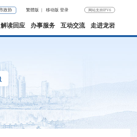
市政协
繁體版
|
移动版
登录
网站支持IPV6
解读回应
办事服务
互动交流
走进龙岩
