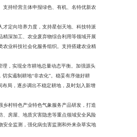
。支持经营主体申报绿色、有机、名特优新农
人才定向培养力度，支持星创天地、科技特派
品精深加工、农业废弃物综合利用等领域开展
类农业科技社会化服务组织。支持搭建农业精
管理，实现全市耕地总量动态平衡。加强源头
切实遏制耕地“非农化”。稳妥有序做好耕
间布局，逐步调出不稳定耕地，及时划入新增
强乡村特色产业特色气象服务产品研发，打造
防、房屋、地质灾害隐患等重点领域安全风险
物安全监测，强化病虫害监测和外来杂草实地