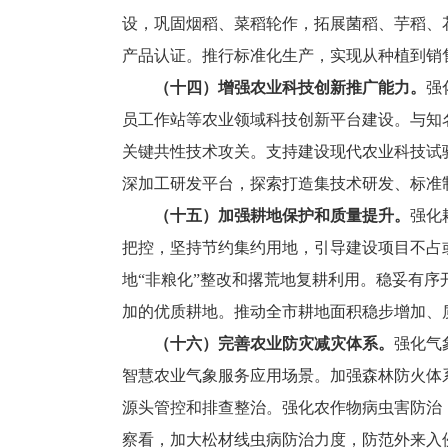
设，巩固烟稻、菜稻轮作，拓展菌稻、芋稻、
产品认证。推行标准化生产，实现从种植到销
（十四）增强农业科技创新推广能力。
强
员工作站等农业领域科技创新平台建设。与知
关键共性技术攻关。支持建设现代农业科技试
深加工研发平台，探索打造集技术研发、标准
（十五）加强耕地保护和质量提升。
强化
把控，坚持节约集约用地，引导建设项目不占或
地“非粮化”整改和撂荒地复耕利用。稳妥有
加的优质耕地。推动全市耕地面积稳步增加、
（十六）完善农业防灾减灾体系。
强化气
智慧农业气象服务应用场景。加强森林防火体
源头管控和排查整治。强化农作物病虫害防治
察看，加大松材线虫病防治力度，防范外来入