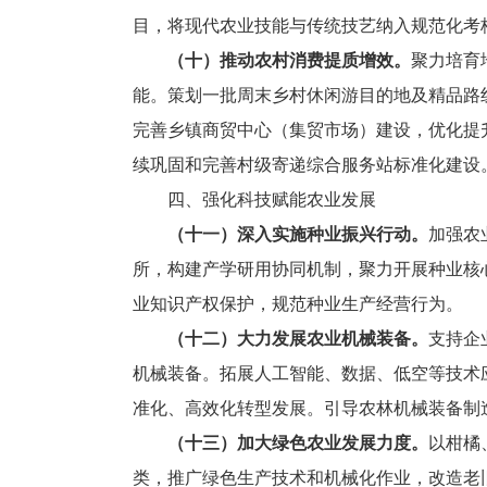
目，将现代农业技能与传统技艺纳入规范化考
（十）推动农村消费提质增效。
聚力培育
能。策划一批周末乡村休闲游目的地及精品路
完善乡镇商贸中心（集贸市场）建设，优化提
续巩固和完善村级寄递综合服务站标准化建设
四、强化科技赋能农业发展
（十一）深入实施种业振兴行动。
加强农
所，构建产学研用协同机制，聚力开展种业核
业知识产权保护，规范种业生产经营行为。
（十二）大力发展农业机械装备。
支持企
机械装备。拓展人工智能、数据、低空等技术
准化、高效化转型发展。引导农林机械装备制
（十三）加大绿色农业发展力度。
以柑橘
类，推广绿色生产技术和机械化作业，改造老