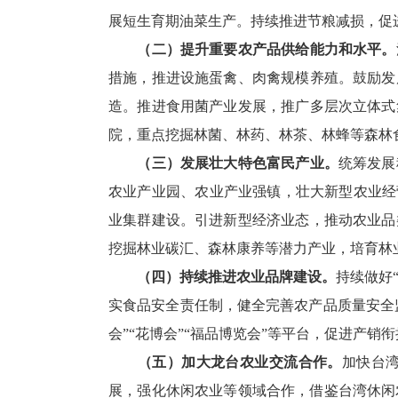
展短生育期油菜生产。持续推进节粮减损，促
（二）提升重要农产品供给能力和水平。
措施，推进设施蛋禽、肉禽规模养殖。鼓励发
造。推进食用菌产业发展，推广多层次立体式
院，重点挖掘林菌、林药、林茶、林蜂等森林
（三）发展壮大特色富民产业。
统筹发展
农业产业园、农业产业强镇，壮大新型农业经营
业集群建设。引进新型经济业态，推动农业品
挖掘林业碳汇、森林康养等潜力产业，培育林
（四）持续推进农业品牌建设。
持续做好
实食品安全责任制，健全完善农产品质量安全
会”“花博会”“福品博览会”等平台，促进产销
（五）加大龙台农业交流合作。
加快台
展，强化休闲农业等领域合作，借鉴台湾休闲