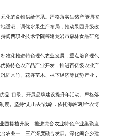
多元化的食物供给体系。严格落实生猪产能调控
适地适栽，调优水果生产布局，推动果园升级改
支持闽西职业技术学院筹建龙岩市森林食品研究
、标准化推进特色现代农业发展，重点培育现代
本地优势特色农产品产业开发，推进百亿级农业产
续巩固木竹、花卉苗木、林下经济等优势产业，
农优品”目录。开展品牌建设提升年活动。严格落
度。坚持“走出去”战略，依托海峡两岸“农博
业园提档升级。推进龙台农业特色产业集聚发
龙台农业一二三产深度融合发展。深化闽台乡建