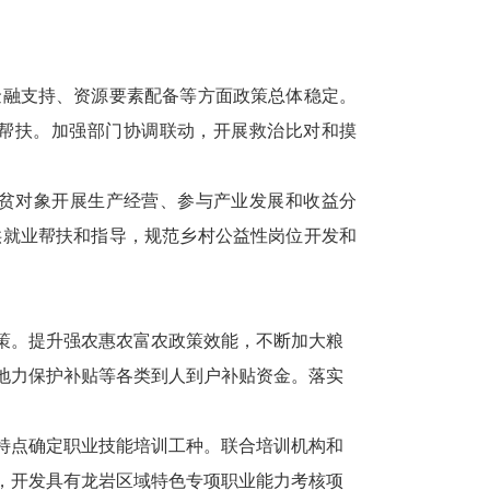
金融支持、资源要素配备等方面政策总体稳定。
早帮扶。加强部门协调联动，开展救治比对和摸
贫对象开展生产经营、参与产业发展和收益分
供就业帮扶和指导，规范乡村公益性岗位开发和
策。提升强农惠农富农政策效能，不断加大粮
地地力保护补贴等各类到人到户补贴资金。落实
特点确定职业技能培训工种。联合培训机构和
，开发具有龙岩区域特色专项职业能力考核项