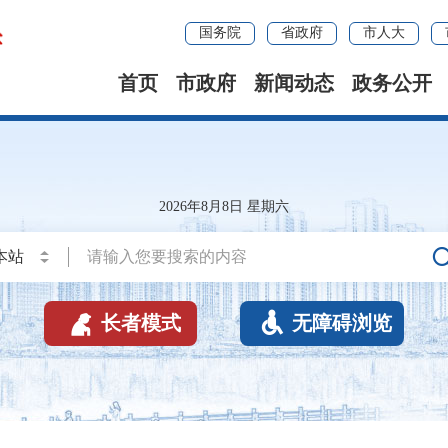
国务院
省政府
市人大
首页
市政府
新闻动态
政务公开
2026年8月8日 星期六


长者模式
无障碍浏览