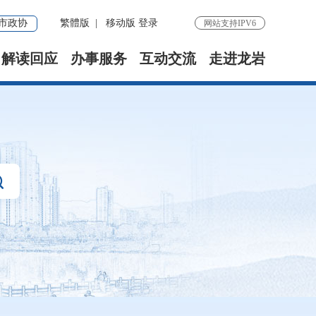
市政协
繁體版
|
移动版
登录
网站支持IPV6
解读回应
办事服务
互动交流
走进龙岩
