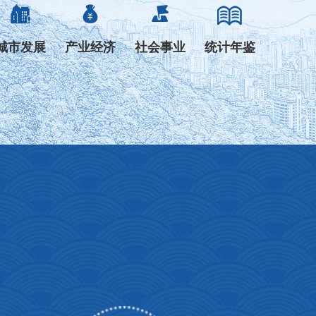



城市发展
产业经济
社会事业
统计年鉴