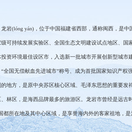
岩(lóng yán)，位于中国福建省西部，通称闽西，是
家级可持续发展实验区、全国生态文明建设试点地区、国
体投资环境最佳设区市，入选新一批城市开展创新型城市
、“全国无偿献血先进城市”称号、成为首批国家知识产权
则的地方，是原中央苏区核心区域、毛泽东思想的重要发祥
区、林区，是海西品牌最多的旅游区。龙岩市曾经是远古时代
国都所在地及其中心区域，是享誉海内外的客家祖地，是河