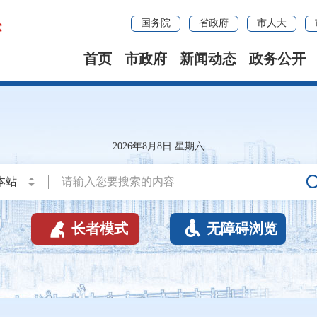
国务院
省政府
市人大
首页
市政府
新闻动态
政务公开
2026年8月8日 星期六


长者模式
无障碍浏览