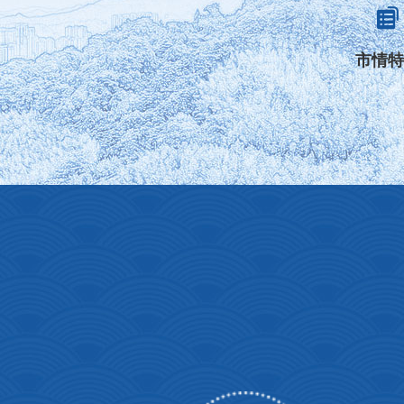

市情特