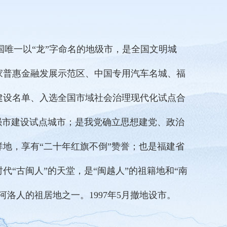
中国唯一以“龙”字命名的地级市，是全国文明城
家普惠金融发展示范区、中国专用汽车名城、福
建设名单、入选全国市域社会治理现代化试点合
强市建设试点城市；是我党确立思想建党、政治
地，享有“二十年红旗不倒”赞誉；也是福建省
“古闽人”的天堂，是“闽越人”的祖籍地和“南
洛人的祖居地之一。1997年5月撤地设市。