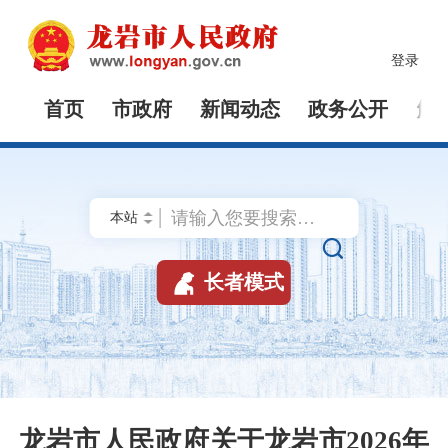
登录
首页
市政府
新闻动态
政务公开
解


长者模式
龙岩市人民政府关于龙岩市2026年