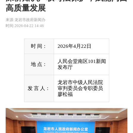
高质量发展
来源:龙岩市政府新闻办
时间:2026-04-22 14:46
时 间：
2026年4月22日
人民会堂南区101新闻
地 点：
发布厅
龙岩市中级人民法院
发 言 人：
审判委员会专职委员
廖松福