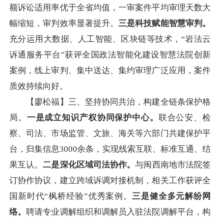
额诉讼适用率优于全省均值，一审案件平均审理天数大
幅缩短，审判效率显著提升。
三是科技赋能智慧审判。
充分运用大数据、人工智能、区块链等技术，“岩法云
诉通服务平台”获评全国政法智能化建设智慧法院创新
案例，线上审判、集中送达、集约审理广泛应用，案件
质效持续向好。
【廖松福】三、坚持协同共治，构建全链条保护格
局。
一是成立知识产权协同保护中心。
联合公安、检
察、司法、市场监管、文旅、海关等六部门共建保护平
台，归集信息3000余条，实现线索互联、标准互通、结
果互认。
二是深化区域司法协作。
与闽西南地市法院签
订协作协议，建立跨域诉调对接机制，相关工作获评全
国新时代“枫桥经验”优秀案例。
三是健全多元解纷网
络。
聘请专业调解组织和调解员入驻法院调解平台，构