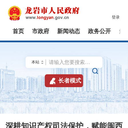
登录
首页
市政府
新闻动态
政务公开
解


长者模式
深耕知识产权司法保护，赋能闽西