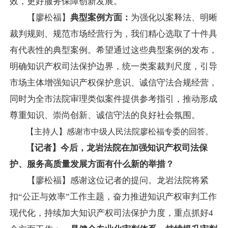
效，更好服务保障创新发展。
【廖松福】
典型案例
方面
：
为强化以案释法、明晰
裁判规则、规范市场经营行为，我们精心选取了十件具
有代表性的典型案例。希望通过这些典型案例的发布，
明确知识产权司法保护边界，统一类案裁判尺度，引导
市场主体增强知识产权保护意识、诚信守法合规经营，
同时为全市法院审理类似案件提供参考指引，推动形成
尊重知识、崇尚创新、诚信守法的良好社会氛围。
【主持人】感谢市中级人民法院廖松福专委的回答。
【记者】今后，龙岩法院在加强知识产权司法保
护、服务高质量发展方面有什么新的举措？
【廖松福】感谢这位记者的提问。龙岩法院将紧
扣“公正与效率”工作主题，奋力推进知识产权审判工作
现代化，持续加大知识产权司法保护力度，重点抓好4