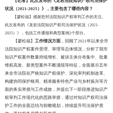
【记者】此次发布的《龙岩法院知识产权司法保护
状况（2021-2025）》，主要包含了哪些内容？
【廖松福】感谢您对法院知识产权审判工作的关注。
此次发布的《龙岩法院知识产权司法保护状况（2021-
2025）》，包括工作通报和典型案例2个部分。
【廖松福】
工作情况
方面
，回顾了2021年以来全市
法院知识产权案件受理、审理等总体情况，分析了我市
知识产权案件数量持续增长、被诉主体分布集中、批量
维权高发、新类型案件不断涌现等特征，全面展示五年
来全市法院在严格知识产权保护、深化审判机制改革、
构建协同保护格局、精准服务特色产业与乡村振兴等方
面的务实举措与工作成效，并提出下一阶段推进知识产
权审判工作现代化的思路举措，通过对知识产权司法保
护工作的全面总结与前瞻规划，持续提升司法保护质