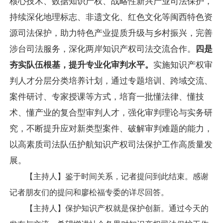
核心技术、数据知识产权、战略性新兴产业司法保护，
持续深化地理标志、非遗文化、红色文化等闽西特色资
源司法保护，助力特色产业提质升级与乡村振兴，完善
涉台司法服务，深化两岸知识产权司法交流合作。
四是
夯实队伍根基，提升专业化审判水平。
实施知识产权审
判人才分层分类培养计划，通过专题培训、跨域交流、
案件研讨、专家授课等方式，培育一批懂法律、懂技
术、懂产业的复合型审判人才，强化审判理论与实务研
究，不断提升应对新类型案件、破解审判难题的能力，
以高素质司法队伍护航知识产权司法保护工作高质量发
展。
【主持人】鉴于时间关系，记者提问到此结束。感谢
记者朋友们的提问和廖松福专委的详尽回答。
【主持人】保护知识产权就是保护创新。通过今天的