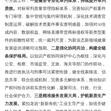
个方面工作：
一是健全专业化审判体系，持续提升审判
质效。
对标审判质量管理指标体系，完善知识产权案件
专门审理、集中管辖与集约审理机制，深化技术调查官
制度运用，破解技术类案件事实查明难题，加强对AI生
成内容、数据权益、网络直播带货商标侵权等新类型案
件的前瞻性研究，统一裁判尺度，为新业态新领域健康
发展提供清晰司法预期。
二是强化协同共治，构建全链
条保护格局。
以知识产权协同保护中心为枢纽，深化与
公安、检察、市场监管、文旅、海关等部门协作联动，
推进行政执法与刑事司法紧密衔接，健全线索移送、信
息共享、联合惩戒机制，完善多元解纷体系，推动知识
产权纠纷在诉前实质性化解，凝聚司法、行政、行业、
社会保护合力。
三是精准服务发展大局，护航新质生产
力发展。
紧扣龙岩“新新有机”工业主导产业，加强关键