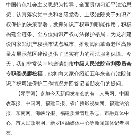
中国特色社会主义思想为指导，全面贯彻习近平法治思
想，认真落实党中央和各级党委、上级法院关于知识产
权保护的决策部署，发挥知识产权审判职能作用，积极
构建全链条、全方位知识产权司法保护格局，为龙岩建
设国家知识产权强市试点城市、推动闽西革命老区高质
量发展示范区建设提供了坚实有力的司法服务保障。今
天，我们非常荣幸地邀请到
市
中级
人民法院
审判委员会
专职委员廖松福
，他将向大家介绍近五年来全市法院知
识产权司法保护工作情况并回答记者朋友们的提问。
【邓宇河】参加今天新闻发布会的有：人民网、中国
改革报、中国网、福建日报、省广播影视集团、福建法治
报、东南网、海峡导报、福建质量管理杂志、市融媒体中
心、市人民政府网、新罗区融媒体中心等新闻媒体记者朋
友。