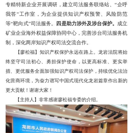
专精特新企业开展调研，建立司法服务联络站、“企呼
我答”工作室，为企业提供知识产权预警、风险防范
等“靶向式”司法服务。
四是助力涉外及涉台保护。
成立
矿业企业海外权益保障协同中心，完善涉台司法服务机
制，深化两岸知识产权司法交流合作。
【廖松福】知识产权保护永远在路上。龙岩法院将始
终坚守司法初心、勇担保护使命，以更高标准、更实举
措、更优服务全面加强知识产权司法保护，持续优化法治
化营商环境，为奋力谱写中国式现代化龙岩篇章作出新的
更大贡献！谢谢大家！
【主持人】非常感谢廖松福专委的介绍。