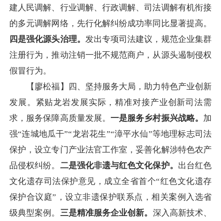
建人民调解、行业调解、行政调解、司法调解有机衔接
的多元调解网络，先行化解纠纷成功率同比显著提高。
四是强化源头治理。
发出专项司法建议，规范企业集群
注册行为，推动注销一批不规范商户，从源头遏制侵权
假冒行为。
【廖松福】四、坚持服务大局，助力特色产业创新
发展。紧贴龙岩发展实际，精准对接产业创新司法需
求，服务保障高质量发展。
一是服务乡村振兴战略。
加
强“连城地瓜干”“龙岩花生”“漳平水仙”等地理标志司法
保护，设立专门产业法官工作室，妥善化解涉特色农产
品侵权纠纷。
二是强化非遗与红色文化保护。
出台红色
文化遗存司法保护意见，成立全省首个“红色文化遗存
保护合议庭”，设立非遗保护联系点，相关案例入选省
级典型案例。
三是精准服务企业创新。
深入高新技术、