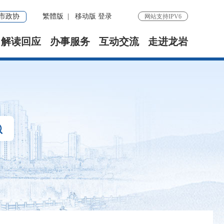
市政协
繁體版
|
移动版
登录
网站支持IPV6
解读回应
办事服务
互动交流
走进龙岩
