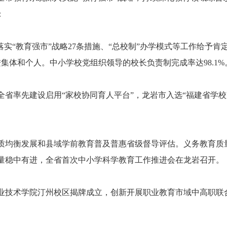
：
“教育强市”战略27条措施、“总校制”办学模式等工作给予肯
集体和个人。中小学校党组织领导的校长负责制完成率达98.1%
率先建设启用“家校协同育人平台”，龙岩市入选“福建省学校
衡发展和县域学前教育普及普惠省级督导评估。义务教育质量
量稳中有进，全省首次中小学科学教育工作推进会在龙岩召开。
技术学院汀州校区揭牌成立，创新开展职业教育市域中高职联