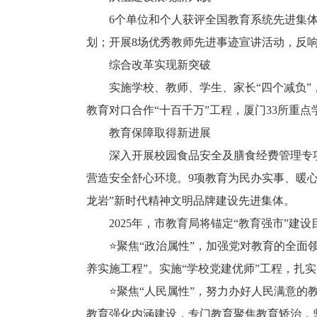
6个单位和个人获评全国教育系统先进集体、
划；开展8场优秀教师先进事迹宣讲活动，反
综合改革实现新突破
实施学校、教师、学生、家长“四个减负”，清理
教育对口合作“十百千万”工程，厦门33所重点
教育保障取得新进展
深入开展校园食品安全及膳食经费管理专项
营造安全舒心环境。9项教育为民办实事、暖心事
龙岩”新时代精神文明品牌建设先进集体。
2025年，市教育局将锚定“教育强市”建设
⭐聚焦“政治属性”，加强党对教育的全面领
养实施工程”。实施“学校党建优师”工程，扎
⭐聚焦“人民属性”，努力办好人民满意的教
教育强化内涵建设，专门教育聚焦教育矫治，