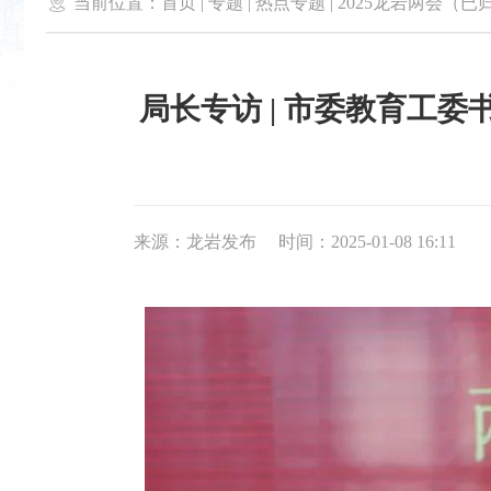

当前位置：
首页
|
专题
|
热点专题
|
2025龙岩两会（已
局长专访 | 市委教育工
来源：龙岩发布
时间：2025-01-08 16:11