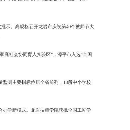
定批示。高规格召开龙岩市庆祝第40个教师节大
。
家庭社会协同育人实验区”，漳平市入选“全国
监测主要指标位居全省前列，13所中小学校
合办学新模式。龙岩技师学院获批全国工匠学