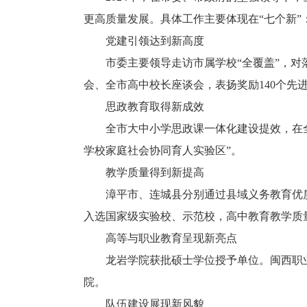
更高质量发展。具体工作主要体现在“七个新”
党建引领达到新高度
市委主要领导走访市属学校“全覆盖”，对落实
会、全市高中校长座谈会，表扬奖励140个先进
思政教育取得新成效
全市大中小学思政课一体化建设提效，在全省
学校家庭社会协同育人实验区”。
教学质量得到新提高
漳平市、连城县分别通过县域义务教育优质均
入选国家级实验校、示范校，高中教育教学质
高等与职业教育呈现新亮点
龙岩学院获批硕士学位授予单位。闽西职业
院。
队伍建设展现新风貌