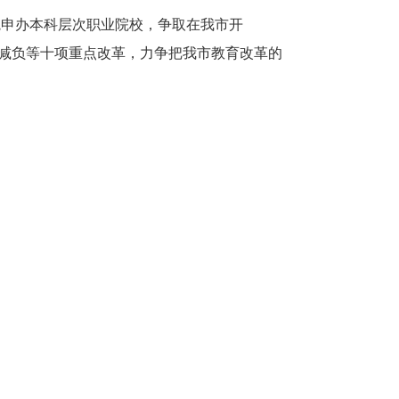
院申办本科层次职业院校，争取在我市开
四个减负等十项重点改革，力争把我市教育改革的