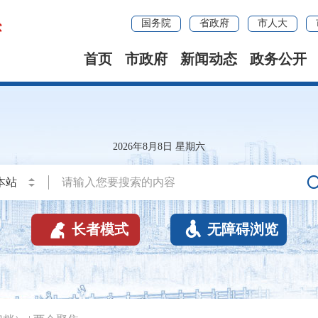
国务院
省政府
市人大
首页
市政府
新闻动态
政务公开
2026年8月8日 星期六


长者模式
无障碍浏览