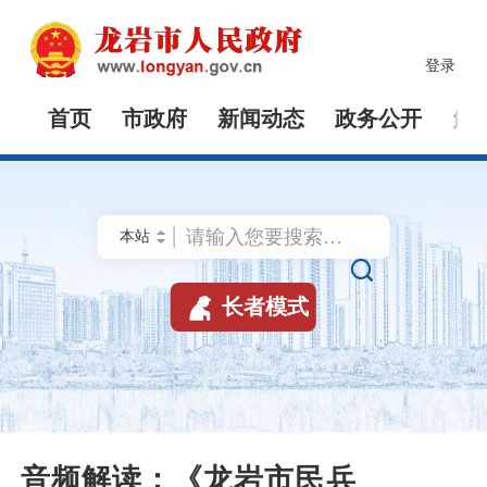
登录
首页
市政府
新闻动态
政务公开
解


长者模式
音频解读：《龙岩市民兵