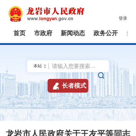
登录
首页
市政府
新闻动态
政务公开
解


长者模式
龙岩市人民政府关于王友平等同志