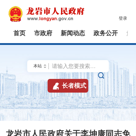
登录
首页
市政府
新闻动态
政务公开
解


长者模式
龙岩市人民政府关于李坤康同志免