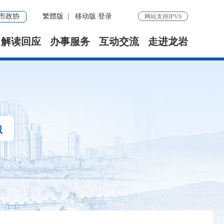
市政协
繁體版
|
移动版
登录
网站支持IPV6
解读回应
办事服务
互动交流
走进龙岩
