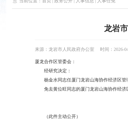

当前位置：
首页
|
政务公开
|
人事信息
|
人事任免
龙岩市
来源：龙岩市人民政府办公室
时间：2026-04-
厦龙合作区管委会：
经研究决定：
杨金水同志任厦门龙岩山海协作经济区管理
免去黄位旺同志的厦门龙岩山海协作经济区
（此件主动公开）