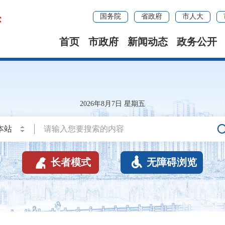
国务院
省政府
市人大
首页
市政府
新闻动态
政务公开
2026年8月7日 星期五


长者模式
无障碍浏览