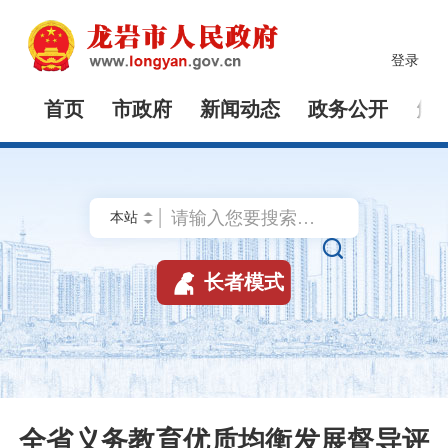
登录
首页
市政府
新闻动态
政务公开
解


长者模式
全省义务教育优质均衡发展督导评