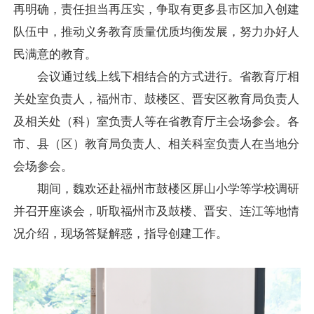
再明确，责任担当再压实，争取有更多县市区加入创建
队伍中，推动义务教育质量优质均衡发展，努力办好人
民满意的教育。
会议通过线上线下相结合的方式进行。省教育厅相
关处室负责人，福州市、鼓楼区、晋安区教育局负责人
及相关处（科）室负责人等在省教育厅主会场参会。各
市、县（区）教育局负责人、相关科室负责人在当地分
会场参会。
期间，魏欢还赴福州市鼓楼区屏山小学等学校调研
并召开座谈会，听取福州市及鼓楼、晋安、连江等地情
况介绍，现场答疑解惑，指导创建工作。