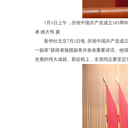
7月1日上午，庆祝中国共产党成立105周
者 姚大伟 摄
新华社北京7月1日电 庆祝中国共产党成立1
一勋章”获得者颁授勋章并发表重要讲话。他
史册的伟大成就。新征程上，全党同志要坚定