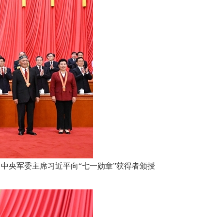
中央军委主席习近平向“七一勋章”获得者颁授