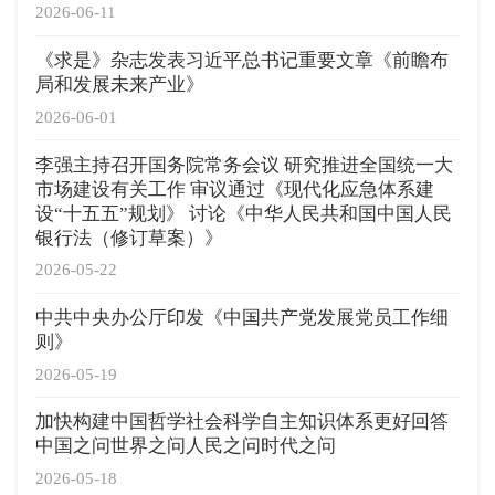
2026-06-11
《求是》杂志发表习近平总书记重要文章《前瞻布
局和发展未来产业》
2026-06-01
李强主持召开国务院常务会议 研究推进全国统一大
市场建设有关工作 审议通过《现代化应急体系建
设“十五五”规划》 讨论《中华人民共和国中国人民
银行法（修订草案）》
2026-05-22
中共中央办公厅印发《中国共产党发展党员工作细
则》
2026-05-19
加快构建中国哲学社会科学自主知识体系更好回答
中国之问世界之问人民之问时代之问
2026-05-18