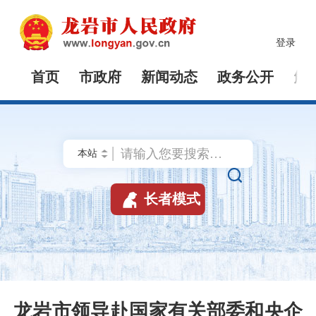
登录
首页
市政府
新闻动态
政务公开
解


长者模式
龙岩市领导赴国家有关部委和央企