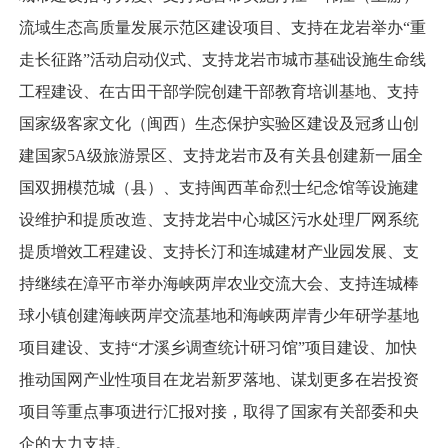
流域生态高质量发展示范区建设项目、支持在龙岩举办“重
走长征路”活动启动仪式、支持龙岩市城市基础设施生命线
工程建设、在古田干部学院创建干部教育培训基地、支持
国家级客家文化（闽西）生态保护实验区建设及冠豸山创
建国家5A级旅游景区、支持龙岩市及有关县创建新一届全
国双拥模范城（县）、支持闽西革命烈士纪念馆等设施建
设维护和提质改造、支持龙岩中心城区污水处理厂网系统
提质增效工程建设、支持长汀和连城建材产业园发展、支
持继续在漳平市举办海峡两岸农业交流大会、支持连城棒
球小镇创建海峡两岸交流基地和海峡两岸青少年研学基地
项目建设、支持“才溪乡调查统计研习馆”项目建设、加快
推动国网产业性项目在龙岩新罗落地、谋划更多在岩投资
项目等重点事项进行汇报对接，取得了国家有关部委和央
企的大力支持。