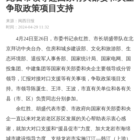
争取政策项目支持
来源：闽西日报
时间：2024-04-29 11:32
4月24日至26日，市委书记余红胜、市长胡盛带队在北
京拜访中央台办、住房和城乡建设部、文化和旅游部、生
态环境部、退役军人事务部、国家统计局、国家电网、国
投集团、中建集团等国家有关部委和央企主要领导或分管
领导，汇报对接对口支援等有关事项，争取政策项目支
持。市领导陈厦生、王洋、王波，市直有关单位和各有关
县（市、区）负责同志分别参加。
余红胜、胡盛代表市委、市政府向国家有关部委和央
企一直以来对龙岩老区苏区发展的关心帮助表示衷心感
谢，就加大对口支援和“援县促市”力度、加大龙岩市海绵
城市建设指导力度、支持龙岩市实施汀江—韩江（上游）