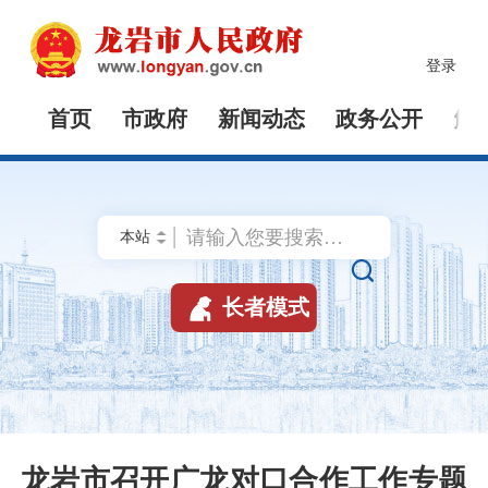
登录
首页
市政府
新闻动态
政务公开
解


长者模式
龙岩市召开广龙对口合作工作专题