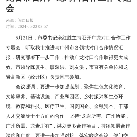
会
来源：闽西日报
时间：2024-05-22 08:57
5月21日，市委书记余红胜主持召开广龙对口合作工作
专题会，听取我市推进与广州市各领域对口合作情况汇
报，研究部署下一步工作，推动广龙对口合作取得更大成
效。市领导陈厦生、廖深洪、刘友洪，市直有关单位和龙
岩高新区（经开区）负责同志参加。
会议强调，要进一步加强谋划，聚焦红色文化教育、
文旅康养、基础设施、产业和园区、乡村振兴和生态环
境、教育和科技、医疗卫生、国资国企、金融资本、干部
人才交流等十个方面的合作，坚持“龙岩所需、广州所能，
广州所需、龙岩所有”，谋划更多合作项目，持续拓展合作
深度和广度。要进一步加强对接，落实联席会议、部门交