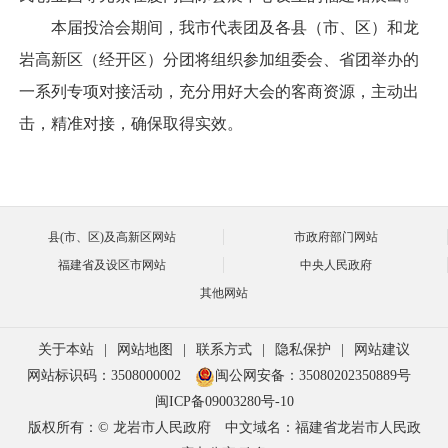
本届投洽会期间，我市代表团及各县（市、区）和龙
岩高新区（经开区）分团将组织参加组委会、省团举办的
一系列专项对接活动，充分用好大会的客商资源，主动出
击，精准对接，确保取得实效。
县(市、区)及高新区网站
市政府部门网站
福建省及设区市网站
中央人民政府
其他网站
关于本站
|
网站地图
|
联系方式
|
隐私保护
|
网站建议
网站标识码：3508000002
闽公网安备：35080202350889号
闽ICP备09003280号-10
版权所有：© 龙岩市人民政府
中文域名：福建省龙岩市人民政