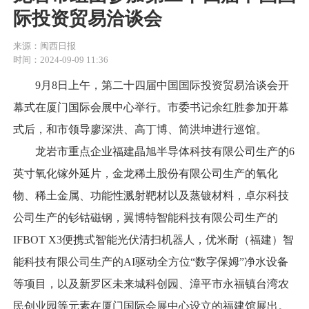
际投资贸易洽谈会
来源：闽西日报
时间：2024-09-09 11:36
9月8日上午，第二十四届中国国际投资贸易洽谈会开
幕式在厦门国际会展中心举行。市委书记余红胜参加开幕
式后，和市领导廖深洪、高丁博、简洪坤进行巡馆。
龙岩市重点企业福建晶旭半导体科技有限公司生产的6
英寸氧化镓外延片，金龙稀土股份有限公司生产的氧化
物、稀土金属、功能性溅射靶材以及蒸镀材料，卓尔科技
公司生产的钐钴磁钢，翼博特智能科技有限公司生产的
IFBOT X3便携式智能光伏清扫机器人，优米耐（福建）智
能科技有限公司生产的AI驱动全方位“数字保姆”净水设备
等项目，以及新罗区未来城科创园、漳平市永福镇台湾农
民创业园等元素在厦门国际会展中心设立的福建馆展出。