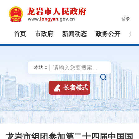
登录
首页
市政府
新闻动态
政务公开
解


长者模式
龙岩市组团参加第二十四届中国国