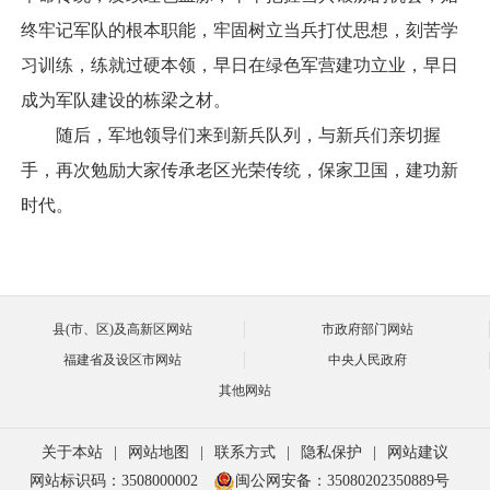
终牢记军队的根本职能，牢固树立当兵打仗思想，刻苦学
习训练，练就过硬本领，早日在绿色军营建功立业，早日
成为军队建设的栋梁之材。
随后，军地领导们来到新兵队列，与新兵们亲切握
手，再次勉励大家传承老区光荣传统，保家卫国，建功新
时代。
县(市、区)及高新区网站
市政府部门网站
福建省及设区市网站
中央人民政府
其他网站
关于本站
|
网站地图
|
联系方式
|
隐私保护
|
网站建议
网站标识码：3508000002
闽公网安备：35080202350889号