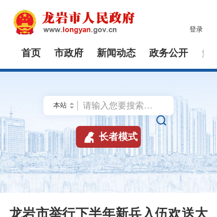
登录
首页
市政府
新闻动态
政务公开
解


长者模式
龙岩市举行下半年新兵入伍欢送大