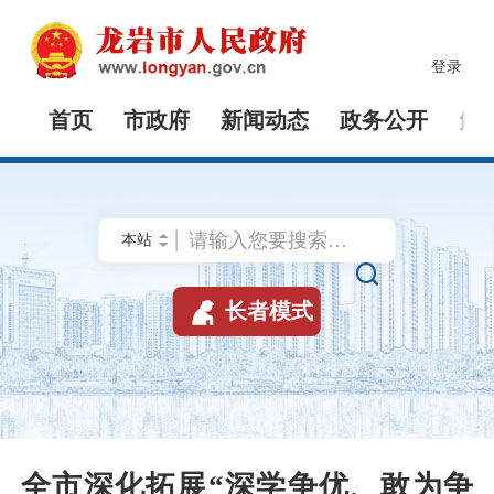
登录
首页
市政府
新闻动态
政务公开
解


长者模式
全市深化拓展“深学争优、敢为争