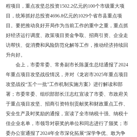
程项目，重点攻坚总投资1502.2亿元的100个市级重大项
目，统筹抓好总投资4696.8亿元的1029个省市县重点项
目。要把推动良好开局作为当前工作的重中之重，重点抓
好经济运行调度、政策项目资金争取、招商引资、企业走
访帮扶、促消费和风险防范化解等工作，推动经济持续回
升向好。
会上，市委常委、常务副市长陈厦生总结通报了2024
年重点项目攻坚战役情况，并对《龙岩市2025年重点项目
攻坚战役“五个一批”工作机制实施方案》进行解读和部
署；市委常委、组织部部长汪志红宣读了市委、市政府关
于重点项目攻坚、招商引资特别贡献奖和财政重点工作、
安全生产及时奖励的通报，宣读了全市纳税十强、纳税十
佳企业名单，市领导对获奖的单位和同志进行了颁奖；市
委办公室通报了2024年全市深化拓展“深学争优、敢为争