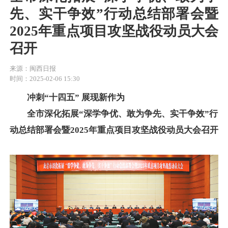
先、实干争效”行动总结部署会暨
2025年重点项目攻坚战役动员大会
召开
来源：闽西日报
时间：2025-02-06 15:30
冲刺“十四五” 展现新作为
全市深化拓展“深学争优、敢为争先、实干争效”行
动总结部署会暨2025年重点项目攻坚战役动员大会召开