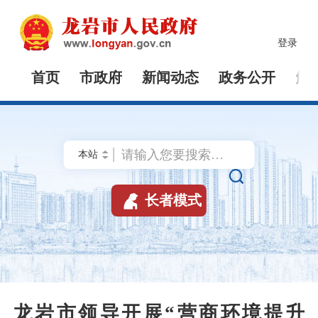
登录
首页
市政府
新闻动态
政务公开
解


长者模式
龙岩市领导开展“营商环境提升