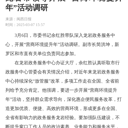
年”活动调研
来源：闽西日报
时间：2025-03-07 15:57
3月6日，市委书记余红胜带队深入龙岩政务服务中
心，开展“营商环境提升年”活动调研。副市长简洪坤，新
罗区和市直有关单位负责同志参加。
在龙岩政务服务中心办证大厅，余红胜认真听取市行
政服务中心管委会有关情况介绍，对近年来龙岩政务服务
中心持续深化“放管服”改革，多项工作走在全国、全省前
列给予充分肯定。他强调，要进一步开展“营商环境提升
年”活动，坚持群众需求导向，深化惠企便民服务改革，打
造更加优质、便捷、高效的营商环境，形成更多在全国、
全省有影响力的政务服务龙岩经验。要加强队伍建设，不
断提升窗口工作人员的政治素养、业务能力和服务水平，