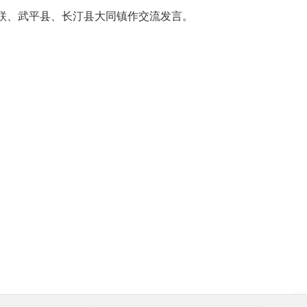
联、武平县、长汀县大同镇作交流发言。