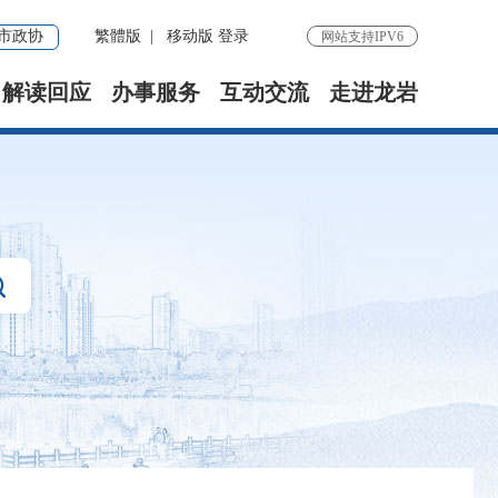
市政协
繁體版
|
移动版
登录
网站支持IPV6
解读回应
办事服务
互动交流
走进龙岩
