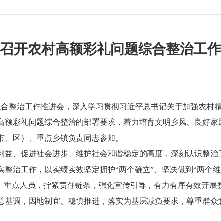
召开农村高额彩礼问题综合整治工作
合整治工作推进会，深入学习贯彻习近平总书记关于加强农村精
高额彩礼问题综合整治的部署要求，着力培育文明乡风、良好家
市、区）、重点乡镇负责同志参加。
益、促进社会进步、维护社会和谐稳定的高度，深刻认识整治
整治工作，以实绩实效坚定拥护“两个确立”、坚决做到“两个维护
体、重点人员，拧紧责任链条，强化宣传引导，有力有序有效开展
总基调，因地制宜、稳慎推进，落实为基层减负要求，尊重群众