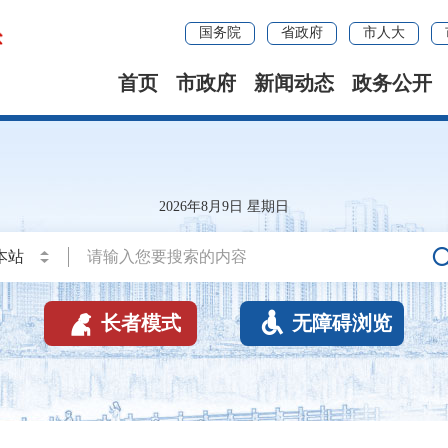
国务院
省政府
市人大
首页
市政府
新闻动态
政务公开
2026年8月9日 星期日


长者模式
无障碍浏览